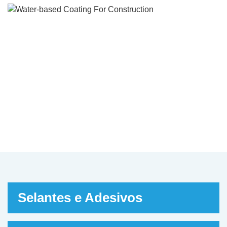
Revestimento à Base de
Água para Construção
Revestimento à Base de Água para Cons
Selantes e Adesivos