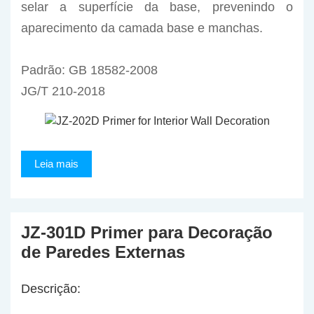
selar a superfície da base, prevenindo o
aparecimento da camada base e manchas.
Padrão: GB 18582-2008
JG/T 210-2018
Leia mais
JZ-301D Primer para Decoração
de Paredes Externas
Descrição: