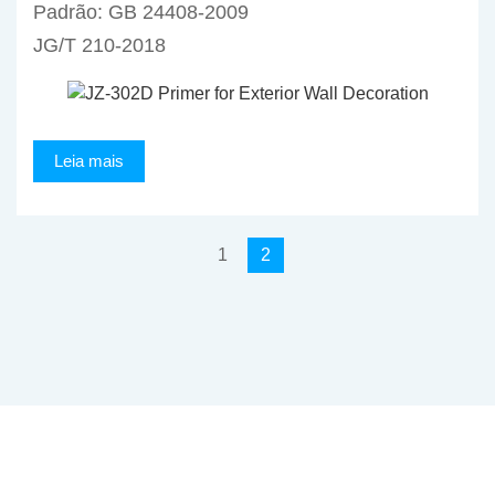
Padrão: GB 24408-2009
JG/T 210-2018
Leia mais
1
2