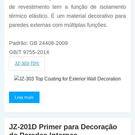
de revestimento tem a função de isolamento
térmico elástico. É um material decorativo para
paredes externas com múltiplas funções.
Padrão: GB 24408-2009
GB/T 9755-2014
JZ-303-TDS
Leia mais
JZ-201D Primer para Decoração