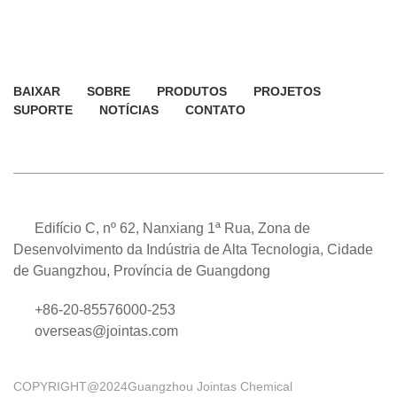
BAIXAR
SOBRE
PRODUTOS
PROJETOS
SUPORTE
NOTÍCIAS
CONTATO
Edifício C, nº 62, Nanxiang 1ª Rua, Zona de
Desenvolvimento da Indústria de Alta Tecnologia, Cidade
de Guangzhou, Província de Guangdong
+86-20-85576000-253
overseas@jointas.com
COPYRIGHT@2024Guangzhou Jointas Chemical