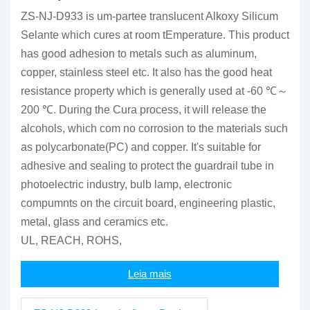
ZS-NJ-D933 is um-partee translucent Alkoxy Silicum
Selante which cures at room tEmperature. This product
has good adhesion to metals such as aluminum,
copper, stainless steel etc. It also has the good heat
resistance property which is generally used at -60 ℃～
200 ℃. During the Cura process, it will release the
alcohols, which com no corrosion to the materials such
as polycarbonate(PC) and copper. It's suitable for
adhesive and sealing to protect the guardrail tube in
photoelectric industry, bulb lamp, electronic
compumnts on the circuit board, engineering plastic,
metal, glass and ceramics etc.
UL, REACH, ROHS,
Leia mais