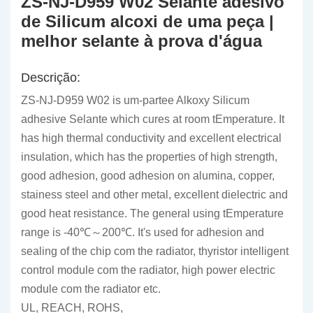
ZS-NJ-D959 W02 Selante adesivo
de Silicum alcoxi de uma peça |
melhor selante à prova d'água
Descrição:
ZS-NJ-D959 W02 is um-partee Alkoxy Silicum
adhesive Selante which cures at room tEmperature. It
has high thermal conductivity and excellent electrical
insulation, which has the properties of high strength,
good adhesion, good adhesion on alumina, copper,
stainess steel and other metal, excellent dielectric and
good heat resistance. The general using tEmperature
range is -40℃～200℃. It's used for adhesion and
sealing of the chip com the radiator, thyristor intelligent
control module com the radiator, high power electric
module com the radiator etc.
UL, REACH, ROHS,