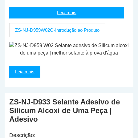
Leia mais
ZS-NJ-D959W02G-Introdução ao Produto
Leia mais
ZS-NJ-D933 Selante Adesivo de
Silicum Alcoxi de Uma Peça |
Adesivo
Descrição: