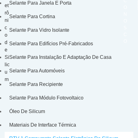
C
Selante Para Janela E Porta
O
N
Selante Para Cortina
O
S
Selante Para Vidro Isolante
C
O
Selante Para Edifícios Pré-Fabricados
Selante Para Instalação E Adaptação De Casa
Selante Para Automóveis
Selante Para Recipiente
Selante Para Módulo Fotovoltaico
Óleo De Silicum
Materiais De Interface Térmica