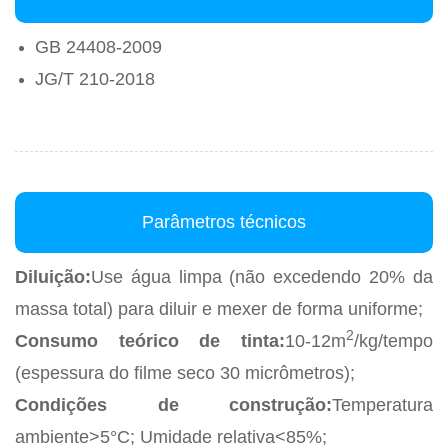
GB 24408-2009
JG/T 210-2018
Parâmetros técnicos
Diluição:
Use água limpa (não excedendo 20% da
massa total) para diluir e mexer de forma uniforme;
2
Consumo teórico de tinta:
10-12m
/kg/tempo
(espessura do filme seco 30 micrômetros);
Condições de construção:
Temperatura
ambiente>5°C; Umidade relativa<85%;