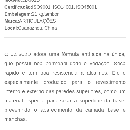
Modelo:
JZ-302D
Certificação:
ISO9001, ISO14001, ISO45001
Embalagem:
21 kg/tambor
Marca:
ARTICULAÇÕES
Local:
Guangzhou, China
O JZ-302D adota uma fórmula anti-alcalina única,
que possui boa permeabilidade e vedação. Seca
rápido e tem boa resistência a alcalinos. Ele é
especialmente produzido para o revestimento
interno e externo das paredes superiores, como um
material especial para selar a superfície da base,
prevenindo o aparecimento da camada base e
manchas.