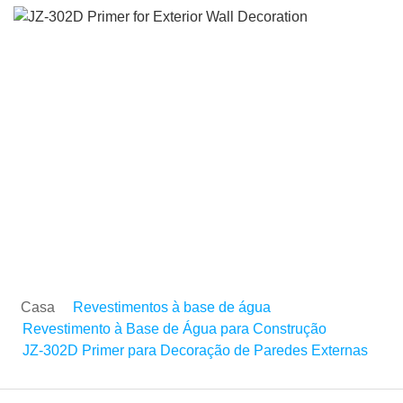
JZ-302D Primer para
Decoração de Paredes
Externas
Casa
Revestimentos à base de água
Revestimento à Base de Água para Construção
JZ-302D Primer para Decoração de Paredes Externas