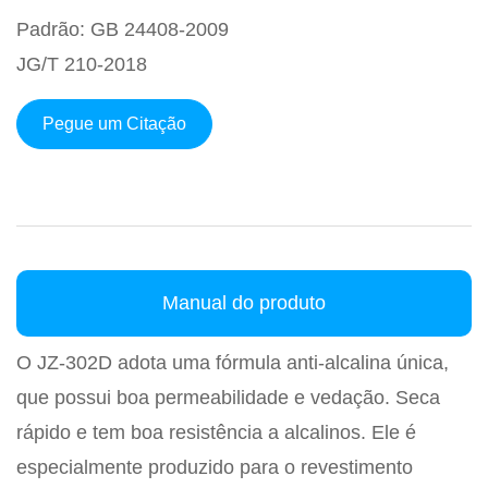
Padrão: GB 24408-2009
JG/T 210-2018
Pegue um Citação
Manual do produto
O JZ-302D adota uma fórmula anti-alcalina única,
que possui boa permeabilidade e vedação. Seca
rápido e tem boa resistência a alcalinos. Ele é
especialmente produzido para o revestimento