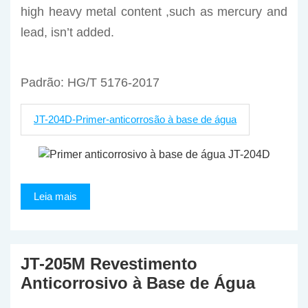
high heavy metal content ,such as mercury and
lead, isn’t added.
Padrão: HG/T 5176-2017
JT-204D-Primer-anticorrosão à base de água
Leia mais
JT-205M Revestimento
Anticorrosivo à Base de Água