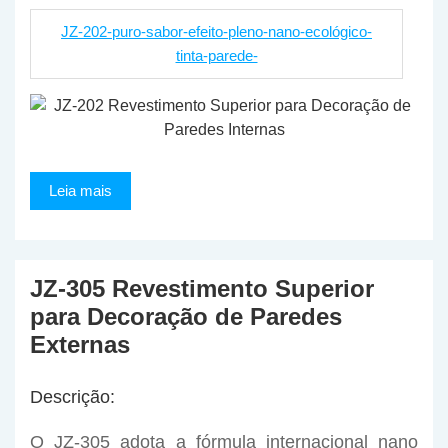
JZ-202-puro-sabor-efeito-pleno-nano-ecológico-
tinta-parede-
Leia mais
JZ-305 Revestimento Superior
para Decoração de Paredes
Externas
Descrição:
O JZ-305 adota a fórmula internacional nano