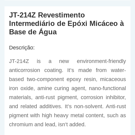
JT-214Z Revestimento
Intermediário de Epóxi Micáceo à
Base de Água
Descrição:
JT-214Z is a new environment-friendly
anticorrosion coating. It’s made from water-
based two-component epoxy resin, micaceous
iron oxide, amine curing agent, nano-functional
materials, anti-rust pigment, corrosion inhibitor,
and related additives. It’s non-solvent. Anti-rust
pigment with high heavy metal content, such as
chromium and lead, isn’t added.