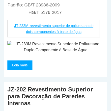
Padrão: GB/T 23986-2009
HG/T 5176-2017
JT-233M-revestimento superior de poliuretano de
dois componentes à base de água
Leia mais
JZ-202 Revestimento Superior
para Decoração de Paredes
Internas