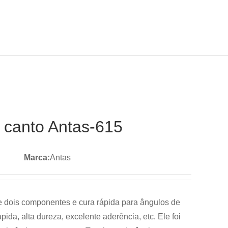
TRE EM CONTATO CONOSCO
Idioma
 canto Antas-615
Marca:
Antas
e dois componentes e cura rápida para ângulos de
ápida, alta dureza, excelente aderência, etc. Ele foi