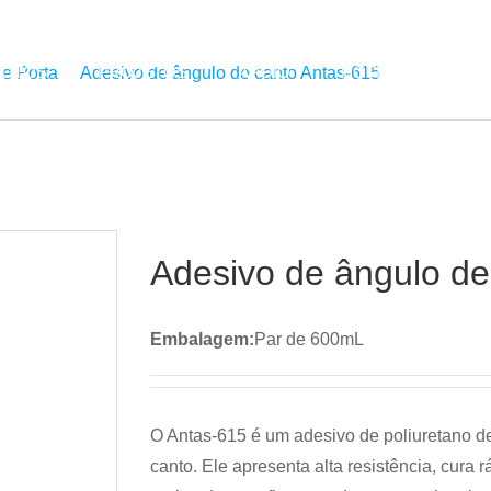
UTOS
PROJETOS
APOIO
NOTÍCIAS
EN
 e Porta
Adesivo de ângulo de canto Antas-615
Adesivo de ângulo de
Embalagem:
Par de 600mL
O Antas-615 é um adesivo de poliuretano d
canto. Ele apresenta alta resistência, cura r