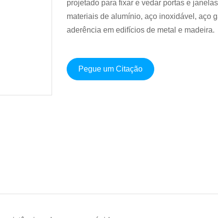
projetado para fixar e vedar portas e janel
materiais de alumínio, aço inoxidável, aço 
aderência em edifícios de metal e madeira.
Pegue um Citação