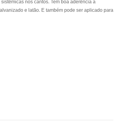
as sistêmicas nos cantos. Tem boa aderência a
galvanizado e latão. E também pode ser aplicado para