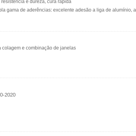
 resistência e dureza, cura rápida
la gama de aderências: excelente adesão a liga de alumínio, a
a colagem e combinação de janelas
0-2020