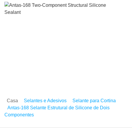
Antas-168 Selante Estrut
de Silicone de Dois
Componentes
Casa
Selantes e Adesivos
Selante para Cortina
Antas-168 Selante Estrutural de Silicone de Dois
Componentes